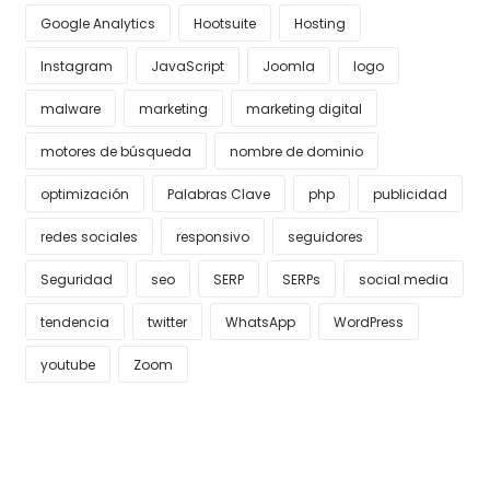
Google Analytics
Hootsuite
Hosting
Instagram
JavaScript
Joomla
logo
malware
marketing
marketing digital
motores de búsqueda
nombre de dominio
optimización
Palabras Clave
php
publicidad
redes sociales
responsivo
seguidores
Seguridad
seo
SERP
SERPs
social media
tendencia
twitter
WhatsApp
WordPress
youtube
Zoom