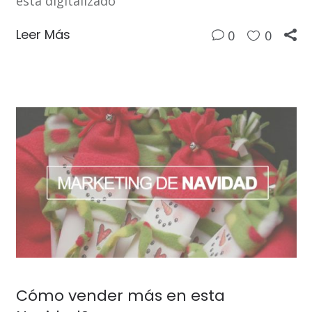
está digitalizado
Leer Más
0
0
Cómo vender más en esta