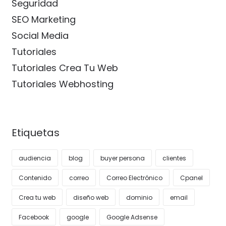
Seguridad
SEO Marketing
Social Media
Tutoriales
Tutoriales Crea Tu Web
Tutoriales Webhosting
Etiquetas
audiencia
blog
buyer persona
clientes
Contenido
correo
Correo Electrónico
Cpanel
Crea tu web
diseño web
dominio
email
Facebook
google
Google Adsense