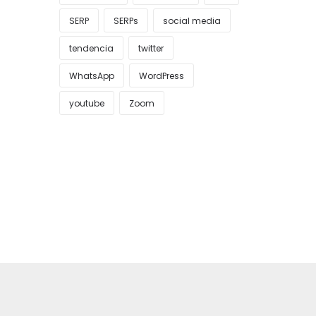
SERP
SERPs
social media
tendencia
twitter
WhatsApp
WordPress
youtube
Zoom