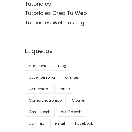
Tutoriales
Tutoriales Crea Tu Web
Tutoriales Webhosting
Etiquetas
audiencia
blog
buyer persona
clientes
Contenido
correo
Correo Electrónico
Cpanel
Crea tu web
diseño web
dominio
email
Facebook