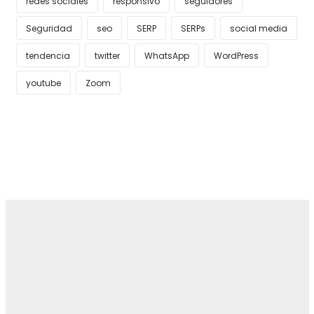
redes sociales
responsivo
seguidores
Seguridad
seo
SERP
SERPs
social media
tendencia
twitter
WhatsApp
WordPress
youtube
Zoom