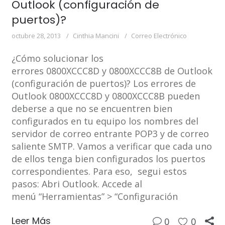
Outlook (configuración de
puertos)?
octubre 28, 2013
Cinthia Mancini
Correo Electrónico
¿Cómo solucionar los
errores 0800XCCC8D y 0800XCCC8B de Outlook
(configuración de puertos)? Los errores de
Outlook 0800XCCC8D y 0800XCCC8B pueden
deberse a que no se encuentren bien
configurados en tu equipo los nombres del
servidor de correo entrante POP3 y de correo
saliente SMTP. Vamos a verificar que cada uno
de ellos tenga bien configurados los puertos
correspondientes. Para eso, segui estos
pasos: Abri Outlook. Accede al
menú “Herramientas” > “Configuración
Leer Más
0
0