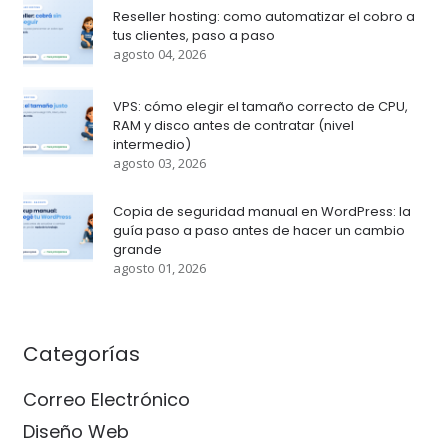
Reseller hosting: como automatizar el cobro a
tus clientes, paso a paso
agosto 04, 2026
VPS: cómo elegir el tamaño correcto de CPU,
RAM y disco antes de contratar (nivel
intermedio)
agosto 03, 2026
Copia de seguridad manual en WordPress: la
guía paso a paso antes de hacer un cambio
grande
agosto 01, 2026
Categorías
Correo Electrónico
Diseño Web