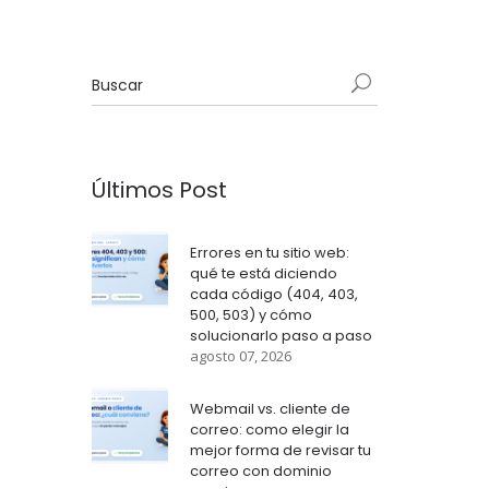
Últimos Post
Errores en tu sitio web:
qué te está diciendo
cada código (404, 403,
500, 503) y cómo
solucionarlo paso a paso
agosto 07, 2026
Webmail vs. cliente de
correo: como elegir la
mejor forma de revisar tu
correo con dominio