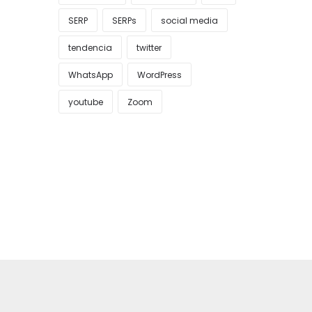
SERP
SERPs
social media
tendencia
twitter
WhatsApp
WordPress
youtube
Zoom