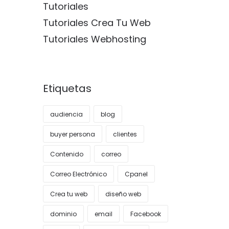
Tutoriales
Tutoriales Crea Tu Web
Tutoriales Webhosting
Etiquetas
audiencia
blog
buyer persona
clientes
Contenido
correo
Correo Electrónico
Cpanel
Crea tu web
diseño web
dominio
email
Facebook