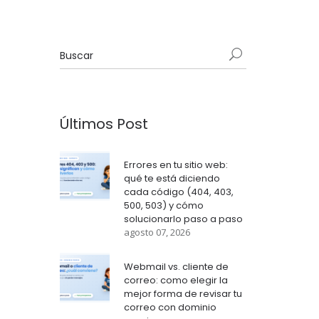
Últimos Post
Errores en tu sitio web:
qué te está diciendo
cada código (404, 403,
500, 503) y cómo
solucionarlo paso a paso
agosto 07, 2026
Webmail vs. cliente de
correo: como elegir la
mejor forma de revisar tu
correo con dominio