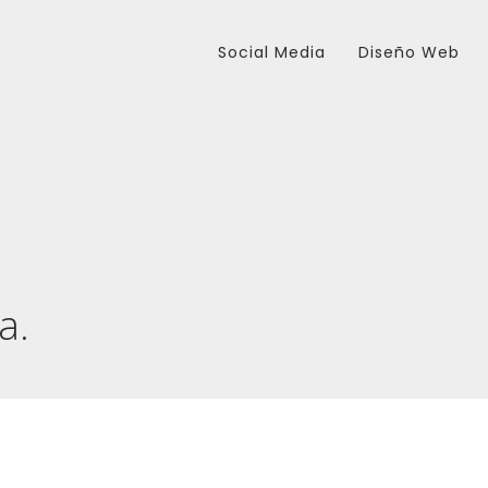
Social Media
Diseño Web
a.