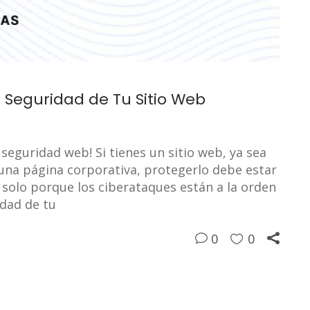
a Seguridad de Tu Sitio Web
seguridad web! Si tienes un sitio web, ya sea
 una página corporativa, protegerlo debe estar
o solo porque los ciberataques están a la orden
idad de tu
0
0