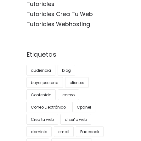
Tutoriales
Tutoriales Crea Tu Web
Tutoriales Webhosting
Etiquetas
audiencia
blog
buyer persona
clientes
Contenido
correo
Correo Electrónico
Cpanel
Crea tu web
diseño web
dominio
email
Facebook