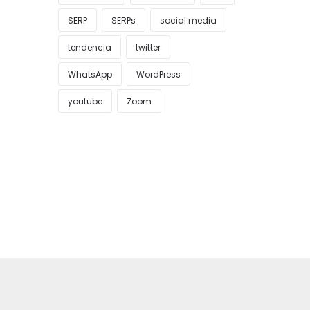
SERP
SERPs
social media
tendencia
twitter
WhatsApp
WordPress
youtube
Zoom