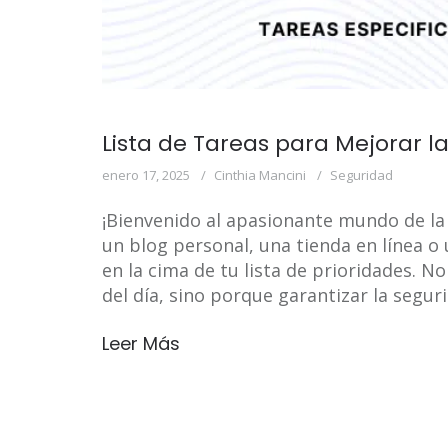
Lista de Tareas para Mejorar l
enero 17, 2025
Cinthia Mancini
Seguridad
¡Bienvenido al apasionante mundo de la 
un blog personal, una tienda en línea o
en la cima de tu lista de prioridades. N
del día, sino porque garantizar la segur
Leer Más