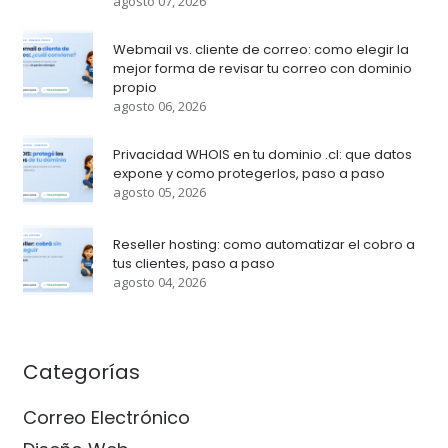
agosto 07, 2026
Webmail vs. cliente de correo: como elegir la
mejor forma de revisar tu correo con dominio
propio
agosto 06, 2026
Privacidad WHOIS en tu dominio .cl: que datos
expone y como protegerlos, paso a paso
agosto 05, 2026
Reseller hosting: como automatizar el cobro a
tus clientes, paso a paso
agosto 04, 2026
Categorías
Correo Electrónico