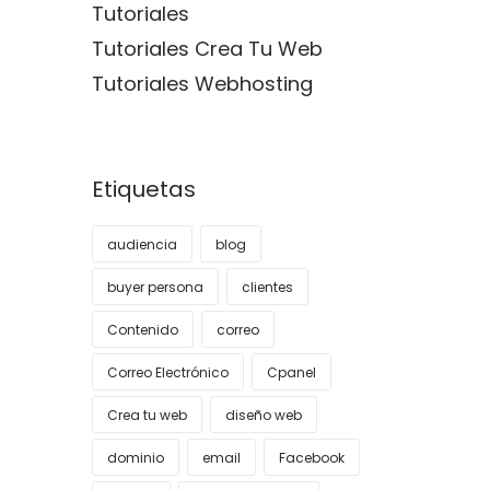
Tutoriales
Tutoriales Crea Tu Web
Tutoriales Webhosting
Etiquetas
audiencia
blog
buyer persona
clientes
Contenido
correo
Correo Electrónico
Cpanel
Crea tu web
diseño web
dominio
email
Facebook