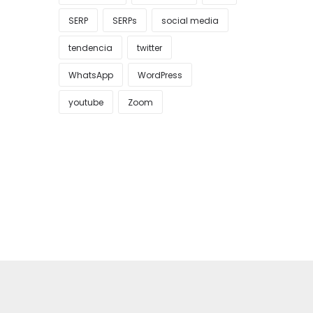
SERP
SERPs
social media
tendencia
twitter
WhatsApp
WordPress
youtube
Zoom