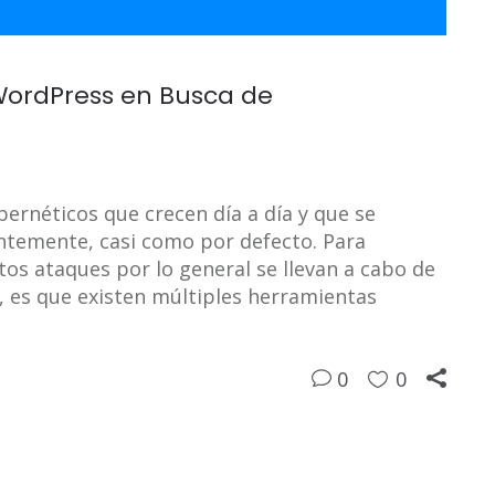
ordPress en Busca de
bernéticos que crecen día a día y que se
ntemente, casi como por defecto. Para
tos ataques por lo general se llevan a cabo de
, es que existen múltiples herramientas
0
0