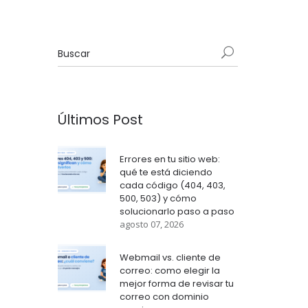
Últimos Post
Errores en tu sitio web:
qué te está diciendo
cada código (404, 403,
500, 503) y cómo
solucionarlo paso a paso
agosto 07, 2026
Webmail vs. cliente de
correo: como elegir la
mejor forma de revisar tu
correo con dominio