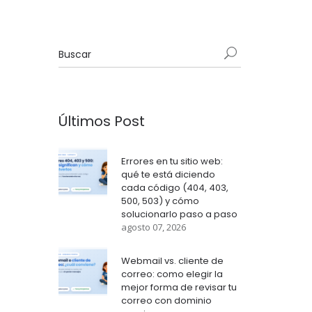
Últimos Post
Errores en tu sitio web:
qué te está diciendo
cada código (404, 403,
500, 503) y cómo
solucionarlo paso a paso
agosto 07, 2026
Webmail vs. cliente de
correo: como elegir la
mejor forma de revisar tu
correo con dominio