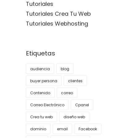
Tutoriales
Tutoriales Crea Tu Web
Tutoriales Webhosting
Etiquetas
audiencia
blog
buyer persona
clientes
Contenido
correo
Correo Electrónico
Cpanel
Crea tu web
diseño web
dominio
email
Facebook