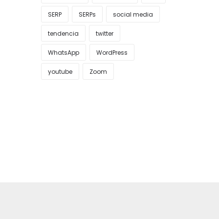
SERP
SERPs
social media
tendencia
twitter
WhatsApp
WordPress
youtube
Zoom