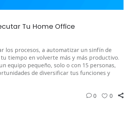
jecutar Tu Home Office
ar los procesos, a automatizar un sinfín de
r tu tiempo en volverte más y más productivo.
un equipo pequeño, solo o con 15 personas,
rtunidades de diversificar tus funciones y
0
0