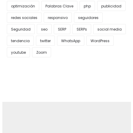
optimización
Palabras Clave
php
publicidad
redes sociales
responsivo
seguidores
Seguridad
seo
SERP
SERPs
social media
tendencia
twitter
WhatsApp
WordPress
youtube
Zoom