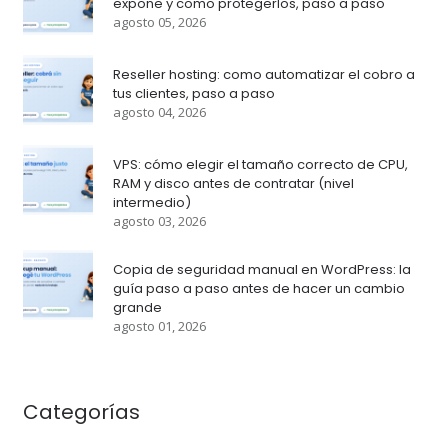
expone y como protegerlos, paso a paso
agosto 05, 2026
Reseller hosting: como automatizar el cobro a
tus clientes, paso a paso
agosto 04, 2026
VPS: cómo elegir el tamaño correcto de CPU,
RAM y disco antes de contratar (nivel
intermedio)
agosto 03, 2026
Copia de seguridad manual en WordPress: la
guía paso a paso antes de hacer un cambio
grande
agosto 01, 2026
Categorías