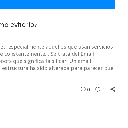
mo evitarlo?
net, especialmente aquellos que usan servicios
se constantemente… Se trata del Email
oof» que significa falsificar. Un email
a estructura ha sido alterada para parecer que
0
1