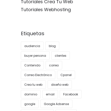
Tutoriales Crea Tu Web
Tutoriales Webhosting
Etiquetas
audiencia
blog
buyer persona
clientes
Contenido
correo
Correo Electrónico
Cpanel
Crea tu web
diseño web
dominio
email
Facebook
google
Google Adsense