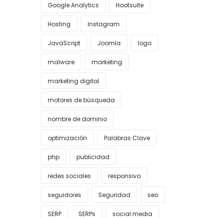
Google Analytics
Hootsuite
Hosting
Instagram
JavaScript
Joomla
logo
malware
marketing
marketing digital
motores de búsqueda
nombre de dominio
optimización
Palabras Clave
php
publicidad
redes sociales
responsivo
seguidores
Seguridad
seo
SERP
SERPs
social media