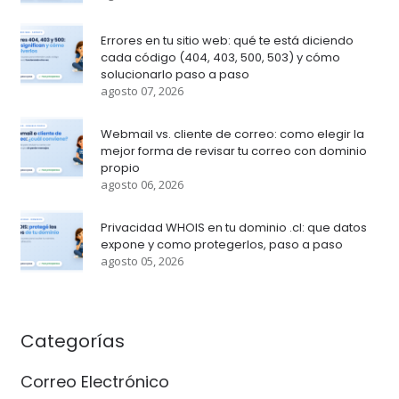
Errores en tu sitio web: qué te está diciendo
cada código (404, 403, 500, 503) y cómo
solucionarlo paso a paso
agosto 07, 2026
Webmail vs. cliente de correo: como elegir la
mejor forma de revisar tu correo con dominio
propio
agosto 06, 2026
Privacidad WHOIS en tu dominio .cl: que datos
expone y como protegerlos, paso a paso
agosto 05, 2026
Categorías
Correo Electrónico