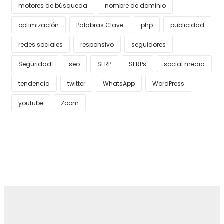
motores de búsqueda
nombre de dominio
optimización
Palabras Clave
php
publicidad
redes sociales
responsivo
seguidores
Seguridad
seo
SERP
SERPs
social media
tendencia
twitter
WhatsApp
WordPress
youtube
Zoom