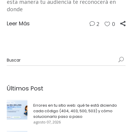
esta manera tu audiencia te reconocerá en
donde
Leer Más
2
0
Últimos Post
Errores en tu sitio web: qué te está diciendo
cada código (404, 403, 500, 503) y cómo
solucionarlo paso a paso
agosto 07, 2026