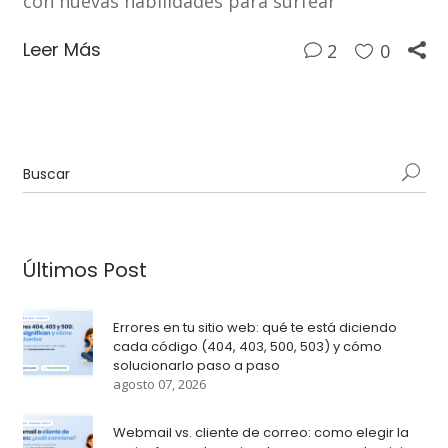
con nuevas habilidades para surfear
Leer Más
2
0
Últimos Post
Errores en tu sitio web: qué te está diciendo
cada código (404, 403, 500, 503) y cómo
solucionarlo paso a paso
agosto 07, 2026
Webmail vs. cliente de correo: como elegir la