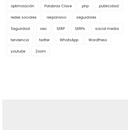
optimización
Palabras Clave
php
publicidad
redes sociales
responsivo
seguidores
Seguridad
seo
SERP
SERPs
social media
tendencia
twitter
WhatsApp
WordPress
youtube
Zoom