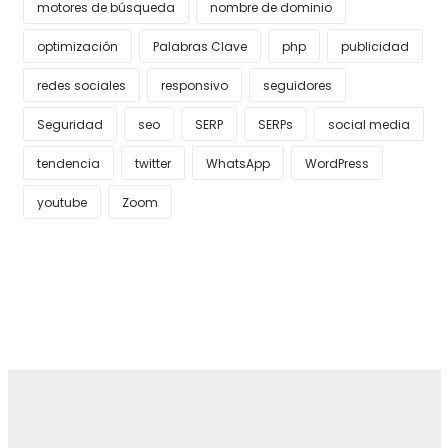
motores de búsqueda
nombre de dominio
optimización
Palabras Clave
php
publicidad
redes sociales
responsivo
seguidores
Seguridad
seo
SERP
SERPs
social media
tendencia
twitter
WhatsApp
WordPress
youtube
Zoom