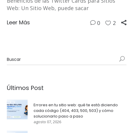
Beneficios de las Twitter Cards para Sitios
Web: Un Sitio Web, puede sacar
Leer Más
0
2
Últimos Post
Errores en tu sitio web: qué te está diciendo
cada código (404, 403, 500, 503) y cómo
solucionarlo paso a paso
agosto 07, 2026