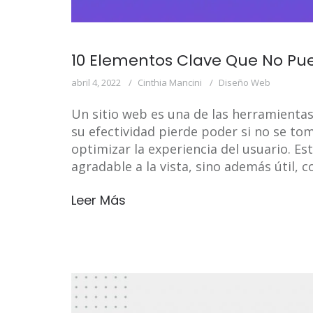
10 Elementos Clave Que No Pue
abril 4, 2022
Cinthia Mancini
Diseño Web
Un sitio web es una de las herramienta
su efectividad pierde poder si no se to
optimizar la experiencia del usuario. Es
agradable a la vista, sino además útil, co
Leer Más