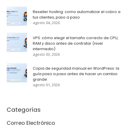
Reseller hosting: como automatizar el cobro a
tus clientes, paso a paso
agosto 04, 2026
VPS: cómo elegir el tamaño correcto de CPU,
RAM y disco antes de contratar (nivel
intermedio)
agosto 03, 2026
Copia de seguridad manual en WordPress: la
guía paso a paso antes de hacer un cambio
grande
agosto 01, 2026
Categorías
Correo Electrónico