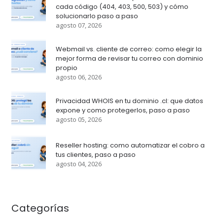
cada código (404, 403, 500, 503) y cómo
solucionarlo paso a paso
agosto 07, 2026
Webmail vs. cliente de correo: como elegir la
mejor forma de revisar tu correo con dominio
propio
agosto 06, 2026
Privacidad WHOIS en tu dominio .cl: que datos
expone y como protegerlos, paso a paso
agosto 05, 2026
Reseller hosting: como automatizar el cobro a
tus clientes, paso a paso
agosto 04, 2026
Categorías