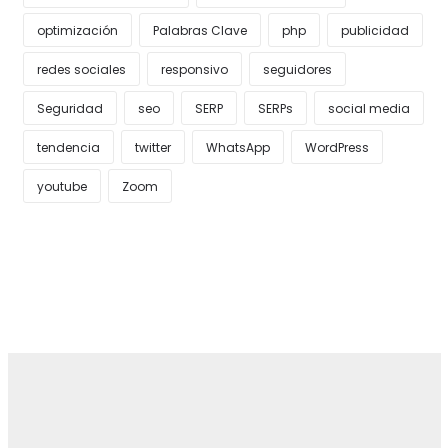
optimización
Palabras Clave
php
publicidad
redes sociales
responsivo
seguidores
Seguridad
seo
SERP
SERPs
social media
tendencia
twitter
WhatsApp
WordPress
youtube
Zoom