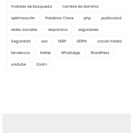
motores de búsqueda
nombre de dominio
optimización
Palabras Clave
php
publicidad
redes sociales
responsivo
seguidores
Seguridad
seo
SERP
SERPs
social media
tendencia
twitter
WhatsApp
WordPress
youtube
Zoom