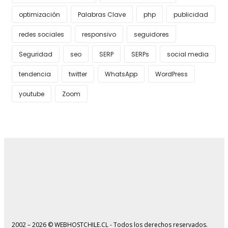
optimización
Palabras Clave
php
publicidad
redes sociales
responsivo
seguidores
Seguridad
seo
SERP
SERPs
social media
tendencia
twitter
WhatsApp
WordPress
youtube
Zoom
2002 – 2026 © WEBHOSTCHILE.CL - Todos los derechos reservados.