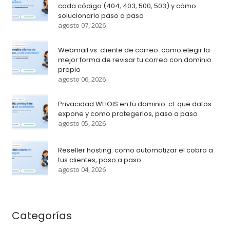
cada código (404, 403, 500, 503) y cómo
solucionarlo paso a paso
agosto 07, 2026
Webmail vs. cliente de correo: como elegir la
mejor forma de revisar tu correo con dominio
propio
agosto 06, 2026
Privacidad WHOIS en tu dominio .cl: que datos
expone y como protegerlos, paso a paso
agosto 05, 2026
Reseller hosting: como automatizar el cobro a
tus clientes, paso a paso
agosto 04, 2026
Categorías