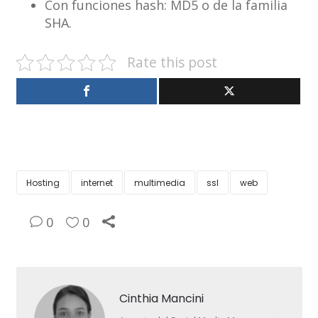
Con funciones hash: MD5 o de la familia
SHA.
Rate this post
Hosting
internet
multimedia
ssl
web
0
0
Cinthia Mancini