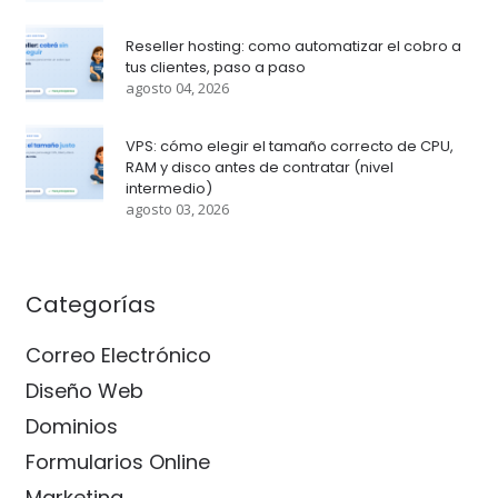
Reseller hosting: como automatizar el cobro a
tus clientes, paso a paso
agosto 04, 2026
VPS: cómo elegir el tamaño correcto de CPU,
RAM y disco antes de contratar (nivel
intermedio)
agosto 03, 2026
Categorías
Correo Electrónico
Diseño Web
Dominios
Formularios Online
Marketing