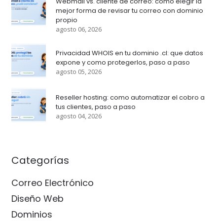
Webmail vs. cliente de correo: como elegir la
mejor forma de revisar tu correo con dominio
propio
agosto 06, 2026
Privacidad WHOIS en tu dominio .cl: que datos
expone y como protegerlos, paso a paso
agosto 05, 2026
Reseller hosting: como automatizar el cobro a
tus clientes, paso a paso
agosto 04, 2026
Categorías
Correo Electrónico
Diseño Web
Dominios