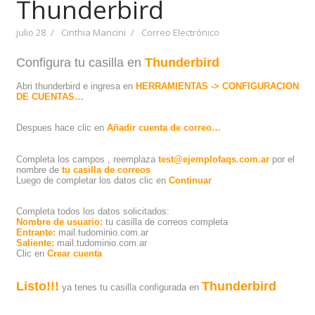
Thunderbird
julio 28
Cinthia Mancini
Correo Electrónico
Configura tu casilla en
Thunderbird
Abri thunderbird e ingresa en
HERRAMIENTAS -> CONFIGURACION
DE CUENTAS…
Despues hace clic en
A
ñadir cuenta de correo…
Completa los campos , reemplaza
test@ejemplofaqs.com.ar
por el
nombre de
tu casilla de correos
Luego de completar los datos clic en
Continuar
Completa todos los datos solicitados:
Nombre de usuario:
tu casilla de correos completa
Entrante:
mail.tudominio.com.ar
Saliente:
mail.tudominio.com.ar
Clic en
C
rear cuenta
Listo!!!
Thunderbird
ya tenes tu casilla configurada en