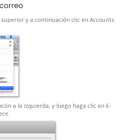
 correo
 superior y a continuación clic en Accounts
ncón a la izquierda, y luego haga clic en E-
ece.