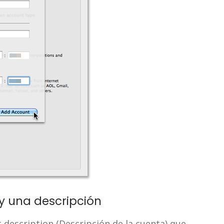
y una descripción
description (Descripción de la cuenta) que