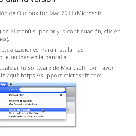
ión de Outlook for Mac 2011 (Microsoft
) en el menú superior y, a continuación, clic en
es).
ctualizaciones. Para instalar las
que recibas en la pantalla.
alizar tu software de Microsoft, por favor
oft aquí: https://support.microsoft.com