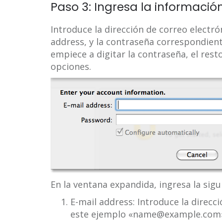
Paso 3: Ingresa la informació
Introduce la dirección de correo electr
address, y la contraseña correspondien
empiece a digitar la contraseña, el rest
opciones.
En la ventana expandida, ingresa la sig
E-mail address: Introduce la direcc
este ejemplo «name@example.com