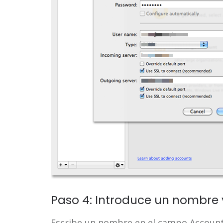
Paso 4: Introduce un nombre 
Escribe un nombre en el campo Account 