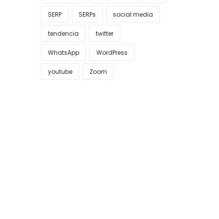
SERP
SERPs
social media
tendencia
twitter
WhatsApp
WordPress
youtube
Zoom