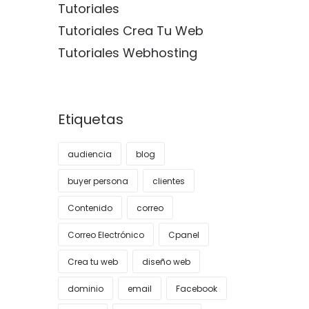
Tutoriales
Tutoriales Crea Tu Web
Tutoriales Webhosting
Etiquetas
audiencia
blog
buyer persona
clientes
Contenido
correo
Correo Electrónico
Cpanel
Crea tu web
diseño web
dominio
email
Facebook