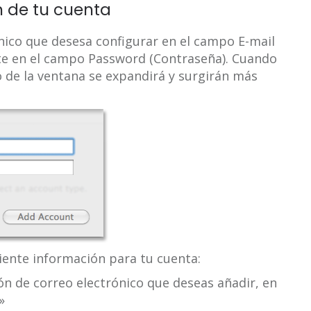
n de tu cuenta
ónico que desesa configurar en el campo E-mail
te en el campo Password (Contraseña). Cuando
o de la ventana se expandirá y surgirán más
uiente información para tu cuenta:
ión de correo electrónico que deseas añadir, en
»