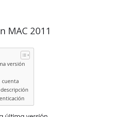
en MAC 2011
ima versión
u cuenta
 descripción
enticación
a última versión