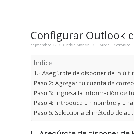
Configurar Outlook 
septiembre 12
Cinthia Mancini
Correo Electrónico
Indice
1.- Asegúrate de disponer de la últ
Paso 2: Agregar tu cuenta de correo
Paso 3: Ingresa la información de t
Paso 4: Introduce un nombre y una
Paso 5: Selecciona el método de aut
1.- Asegúrate de disponer de l