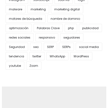
malware
marketing
marketing digital
motores de búsqueda
nombre de dominio
optimización
Palabras Clave
php
publicidad
redes sociales
responsivo
seguidores
Seguridad
seo
SERP
SERPs
social media
tendencia
twitter
WhatsApp
WordPress
youtube
Zoom