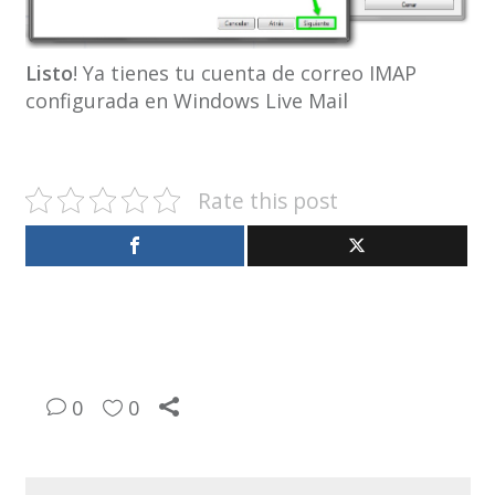
Listo
! Ya tienes tu cuenta de correo IMAP
configurada en Windows Live Mail
Rate this post
0
0