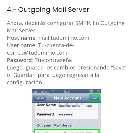
4.- Outgoing Mail Server
Ahora, deberás configurar SMTP. En Outgoing
Mail Server:
Host name
: mail.tudominio.com
User name
: Tu-cuenta-de-
correo@tudominio.com
Password
: Tu-contraseña
Luego, guarda los cambios presionando “Save”
o “Guardar” para luego regresar a la
configuración.