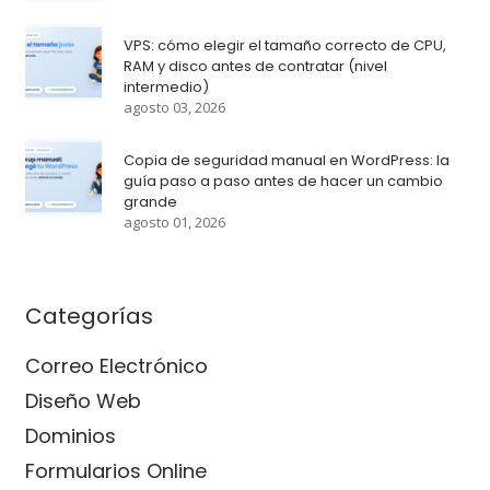
VPS: cómo elegir el tamaño correcto de CPU,
RAM y disco antes de contratar (nivel
intermedio)
agosto 03, 2026
Copia de seguridad manual en WordPress: la
guía paso a paso antes de hacer un cambio
grande
agosto 01, 2026
Categorías
Correo Electrónico
Diseño Web
Dominios
Formularios Online