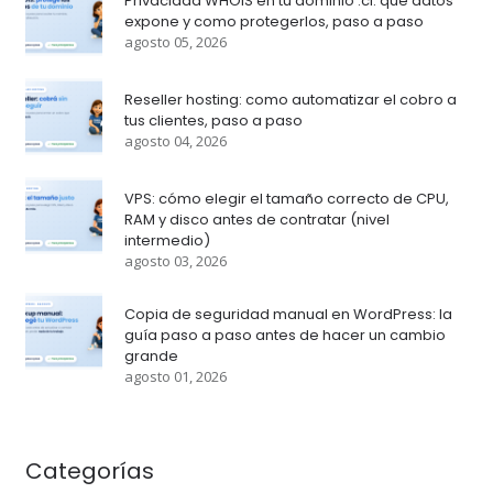
Privacidad WHOIS en tu dominio .cl: que datos
expone y como protegerlos, paso a paso
agosto 05, 2026
Reseller hosting: como automatizar el cobro a
tus clientes, paso a paso
agosto 04, 2026
VPS: cómo elegir el tamaño correcto de CPU,
RAM y disco antes de contratar (nivel
intermedio)
agosto 03, 2026
Copia de seguridad manual en WordPress: la
guía paso a paso antes de hacer un cambio
grande
agosto 01, 2026
Categorías