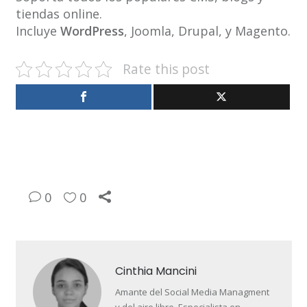
tiendas online.
Incluye
WordPress
, Joomla, Drupal, y Magento.
Rate this post
0
0
Cinthia Mancini
Amante del Social Media Managment