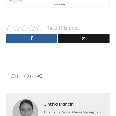
Rate this post
0
0
Cinthia Mancini
Amante del Social Media Managment