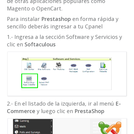
de otras aplicaciones populares como
Magento o OpenCart.
Para instalar
Prestashop
en forma rápida y
sencillo deberás ingresar a tu Cpanel
1.- Ingresa a la sección Software y Servicios y
clic en
Softaculous
2.- En el listado de la izquierda, ir al menú
E-
Commerce
y luego clic en
PrestaShop