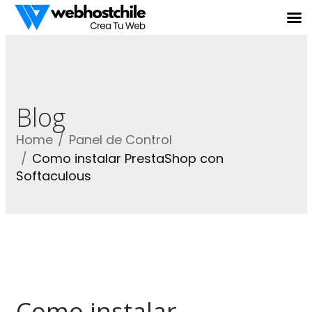
Blog
Home
Panel de Control
Como instalar PrestaShop con
Softaculous
Como instalar