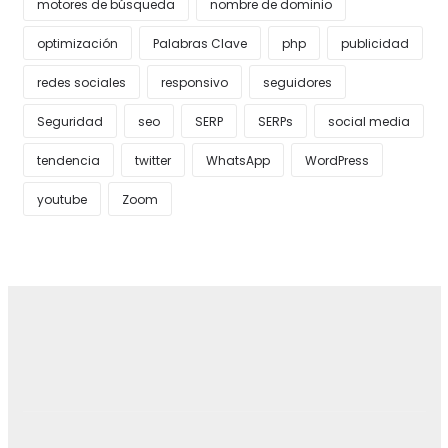
motores de búsqueda
nombre de dominio
optimización
Palabras Clave
php
publicidad
redes sociales
responsivo
seguidores
Seguridad
seo
SERP
SERPs
social media
tendencia
twitter
WhatsApp
WordPress
youtube
Zoom