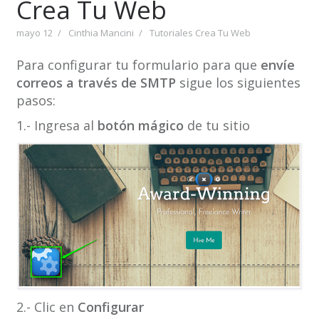
Crea Tu Web
mayo 12
Cinthia Mancini
Tutoriales Crea Tu Web
Para configurar tu formulario para que
envíe
correos a través de SMTP
sigue los siguientes
pasos:
1.- Ingresa al
botón mágico
de tu sitio
2.- Clic en
Configurar