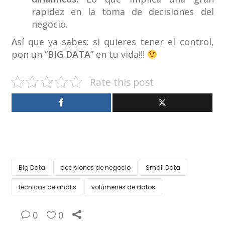
rapidez en la toma de decisiones del
negocio.
Así que ya sabes: si quieres tener el control,
pon un “
BIG DATA
” en tu vida!!!
Rate this post
Big Data
decisiones de negocio
Small Data
técnicas de anális
volúmenes de datos
0
0