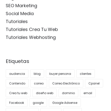
SEO Marketing
Social Media
Tutoriales
Tutoriales Crea Tu Web
Tutoriales Webhosting
Etiquetas
audiencia
blog
buyer persona
clientes
Contenido
correo
Correo Electrónico
Cpanel
Crea tu web
diseño web
dominio
email
Facebook
google
Google Adsense