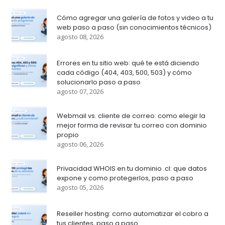
Cómo agregar una galería de fotos y video a tu
web paso a paso (sin conocimientos técnicos)
agosto 08, 2026
Errores en tu sitio web: qué te está diciendo
cada código (404, 403, 500, 503) y cómo
solucionarlo paso a paso
agosto 07, 2026
Webmail vs. cliente de correo: como elegir la
mejor forma de revisar tu correo con dominio
propio
agosto 06, 2026
Privacidad WHOIS en tu dominio .cl: que datos
expone y como protegerlos, paso a paso
agosto 05, 2026
Reseller hosting: como automatizar el cobro a
tus clientes, paso a paso