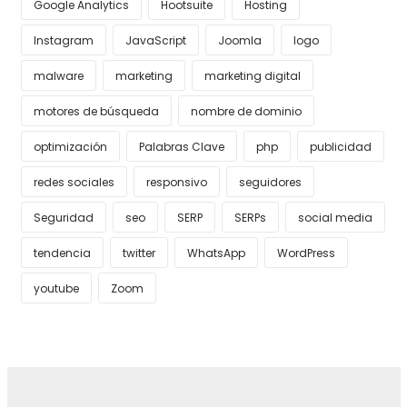
Google Analytics
Hootsuite
Hosting
Instagram
JavaScript
Joomla
logo
malware
marketing
marketing digital
motores de búsqueda
nombre de dominio
optimización
Palabras Clave
php
publicidad
redes sociales
responsivo
seguidores
Seguridad
seo
SERP
SERPs
social media
tendencia
twitter
WhatsApp
WordPress
youtube
Zoom