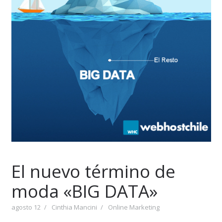
El nuevo término de
moda «BIG DATA»
agosto 12
Cinthia Mancini
Online Marketing