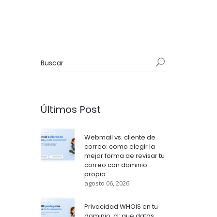
Últimos Post
Webmail vs. cliente de
correo: como elegir la
mejor forma de revisar tu
correo con dominio
propio
agosto 06, 2026
Privacidad WHOIS en tu
dominio .cl: que datos