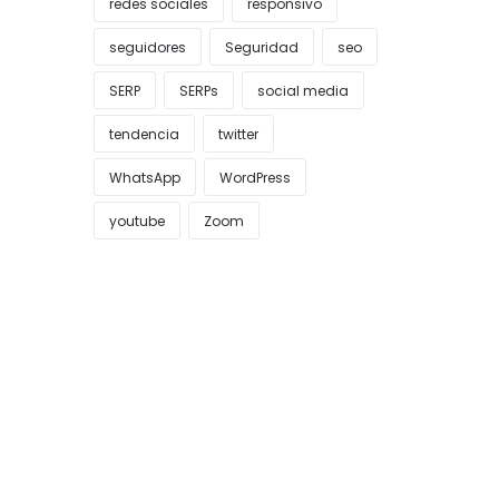
redes sociales
responsivo
seguidores
Seguridad
seo
SERP
SERPs
social media
tendencia
twitter
WhatsApp
WordPress
youtube
Zoom