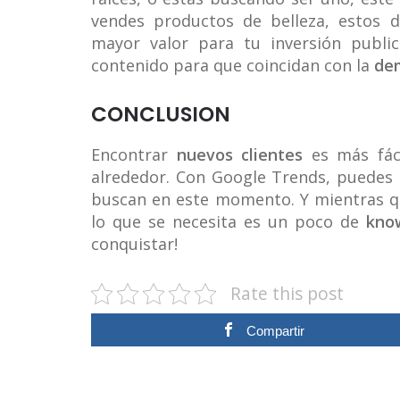
vendes productos de belleza, estos 
mayor valor para tu inversión publi
contenido para que coincidan con la
de
CONCLUSION
Encontrar
nuevos clientes
es más fáci
alrededor. Con Google Trends, puedes 
buscan en este momento. Y mientras q
lo que se necesita es un poco de
kno
conquistar!
Rate this post
Compartir