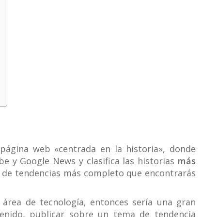
página web «centrada en la historia», donde
e y Google News y clasifica las historias
más
ado de tendencias más completo que encontrarás
l área de tecnología, entonces sería una gran
tenido, publicar sobre un tema de tendencia