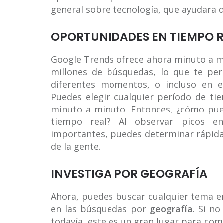
general sobre tecnología, que ayudara
OPORTUNIDADES EN TIEMPO R
Google Trends ofrece ahora minuto a m
millones de búsquedas, lo que te per
diferentes momentos, o incluso en e
Puedes elegir cualquier período de t
minuto a minuto. Entonces, ¿cómo pued
tiempo real? Al observar picos e
importantes, puedes determinar rápid
de la gente.
INVESTIGA POR GEOGRAFÍA
Ahora, puedes buscar cualquier tema e
en las búsquedas por
geografía
. Si n
todavía, este es un gran lugar para com