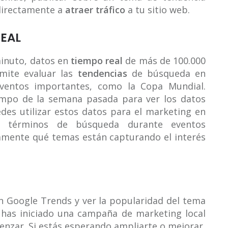
 directamente a
atraer tráfico
a tu sitio web.
EAL
inuto, datos en
tiempo real
de más de 100.000
mite evaluar las
tendencias
de búsqueda en
ventos importantes, como la Copa Mundial.
iempo de la semana pasada para ver los datos
es utilizar estos datos para el marketing en
n términos de búsqueda durante eventos
amente qué temas están capturando el interés
n Google Trends y ver la popularidad del tema
o has iniciado una campaña de marketing local
enzar. Si estás esperando ampliarte o mejorar,