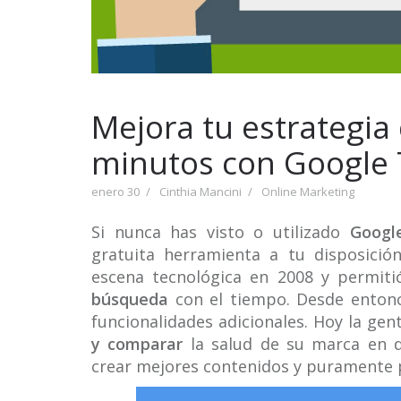
Mejora tu estrategia
minutos con Google
enero 30
Cinthia Mancini
Online Marketing
Si nunca has visto o utilizado
Google
gratuita herramienta a tu disposició
escena tecnológica en 2008 y permiti
búsqueda
con el tiempo. Desde entonce
funcionalidades adicionales. Hoy la ge
y comparar
la salud de su marca en d
crear mejores contenidos y puramente p