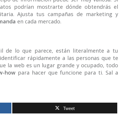
datos podrían mostrarte dónde obtendrás el
citaria. Ajusta tus campañas de marketing y
manda
en cada mercado.
l de lo que parece, están literalmente a tu
identificar rápidamente a las personas que te
ue la web es un lugar grande y ocupado, todo
w-how
para hacer que funcione para ti. Sal a
Tweet