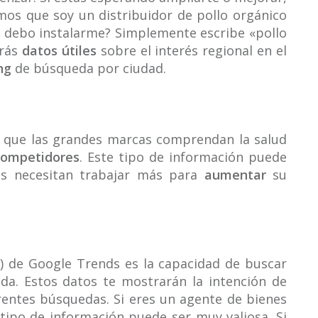
mos que soy un distribuidor de pollo orgánico
 debo instalarme? Simplemente escribe «pollo
arás
datos útiles
sobre el interés regional en el
ng
de búsqueda por ciudad.
 que las grandes marcas comprendan la salud
competidores
. Este tipo de información puede
as necesitan trabajar más para
aumentar
su
da) de Google Trends es la capacidad de buscar
da. Estos datos te mostrarán la intención de
entes búsquedas. Si eres un agente de bienes
 tipo de información puede ser muy valiosa. Si