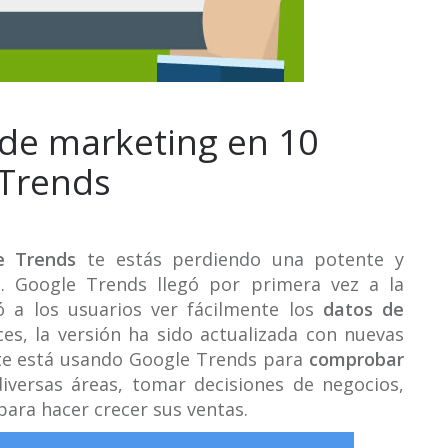
 de marketing en 10
 Trends
 Trends
te estás perdiendo una potente y
n. Google Trends llegó por primera vez a la
ó a los usuarios ver fácilmente los
datos de
s, la versión ha sido actualizada con nuevas
nte está usando Google Trends para
comprobar
iversas áreas, tomar decisiones de negocios,
ara hacer crecer sus ventas.