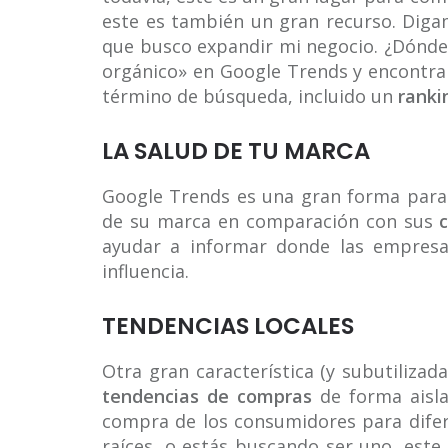
este es también un gran recurso. Diga
que busco expandir mi negocio. ¿Dónde
orgánico» en Google Trends y encontr
término de búsqueda, incluido un
ranki
LA SALUD DE TU MARCA
Google Trends es una gran forma para
de su marca en comparación con sus
ayudar a informar donde las empres
influencia.
TENDENCIAS LOCALES
Otra gran característica (y subutiliza
tendencias de compras
de forma aisla
compra de los consumidores para difer
raíces, o estás buscando ser uno, este