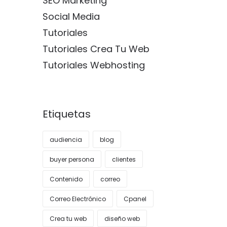
SEO Marketing
Social Media
Tutoriales
Tutoriales Crea Tu Web
Tutoriales Webhosting
Etiquetas
audiencia
blog
buyer persona
clientes
Contenido
correo
Correo Electrónico
Cpanel
Crea tu web
diseño web