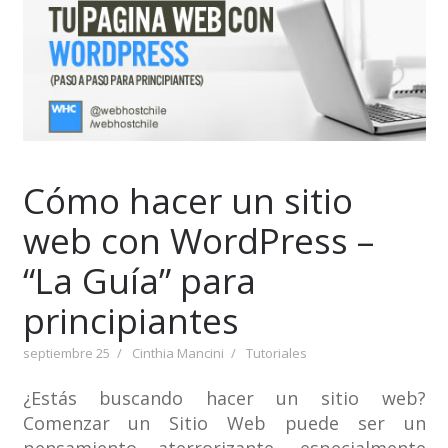
Cómo hacer un sitio
web con WordPress –
“La Guía” para
principiantes
septiembre 25
Cinthia Mancini
Tutoriales
¿Estás buscando hacer un sitio web?
Comenzar un Sitio Web puede ser un
pensamiento aterrorizante, especialmente