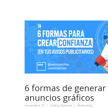
6 formas de generar 
anuncios gráficos
noviembre 27
Cinthia Mancini
Marketing