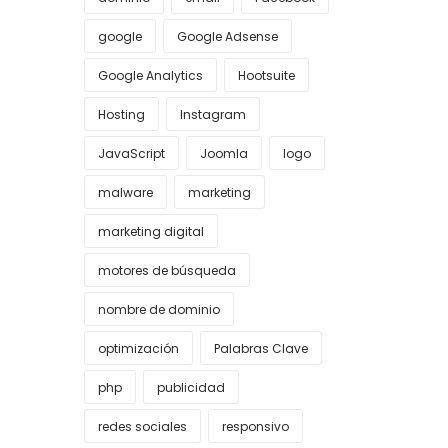
google
Google Adsense
Google Analytics
Hootsuite
Hosting
Instagram
JavaScript
Joomla
logo
malware
marketing
marketing digital
motores de búsqueda
nombre de dominio
optimización
Palabras Clave
php
publicidad
redes sociales
responsivo