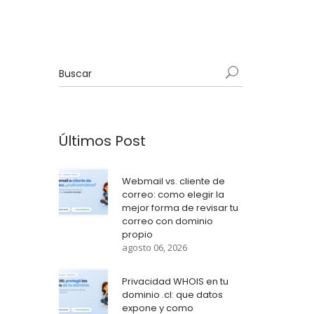
Últimos Post
Webmail vs. cliente de
correo: como elegir la
mejor forma de revisar tu
correo con dominio
propio
agosto 06, 2026
Privacidad WHOIS en tu
dominio .cl: que datos
expone y como