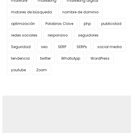
malware
marketing
marketing digital
motores de búsqueda
nombre de dominio
optimización
Palabras Clave
php
publicidad
redes sociales
responsivo
seguidores
Seguridad
seo
SERP
SERPs
social media
tendencia
twitter
WhatsApp
WordPress
youtube
Zoom