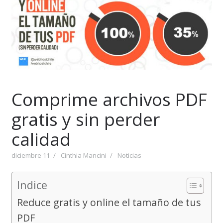
Comprime archivos PDF
gratis y sin perder
calidad
diciembre 11
Cinthia Mancini
Noticias
Indice
Reduce gratis y online el tamaño de tus
PDF