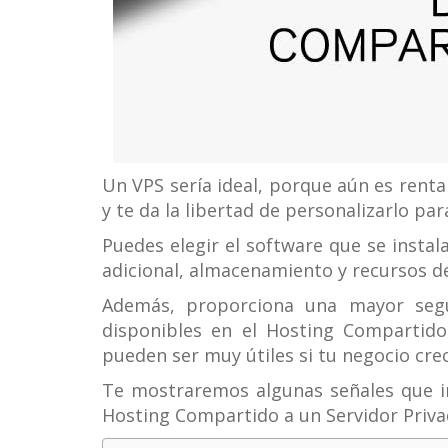
Un VPS sería ideal, porque aún es rent
y te da la libertad de personalizarlo pa
Puedes elegir el software que se instal
adicional, almacenamiento y recursos d
Además, proporciona una mayor segur
disponibles en el Hosting Compartid
pueden ser muy útiles si tu negocio cr
Te mostraremos algunas señales que in
Hosting Compartido a un Servidor Privad