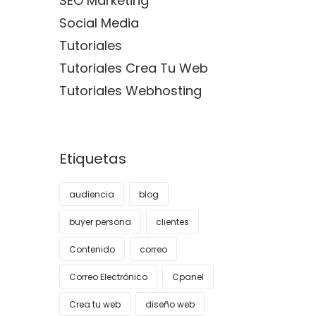
SEO Marketing
Social Media
Tutoriales
Tutoriales Crea Tu Web
Tutoriales Webhosting
Etiquetas
audiencia
blog
buyer persona
clientes
Contenido
correo
Correo Electrónico
Cpanel
Crea tu web
diseño web