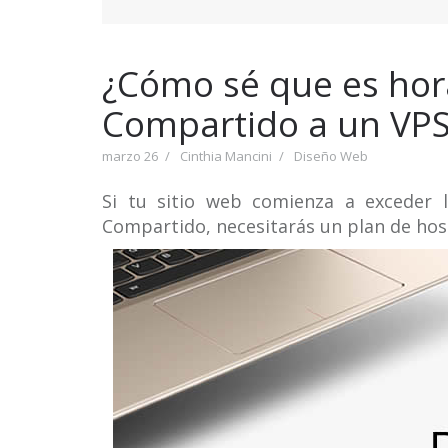
¿Cómo sé que es hor
Compartido a un VPS
marzo 26
Cinthia Mancini
Diseño Web
Si tu sitio web comienza a exceder 
Compartido, necesitarás un plan de host