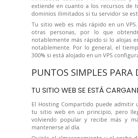
extiende en cuanto a los recursos de t
dominios ilimitados si tu servidor se es
Tu sitio web es más rápido en un VPS.
otras personas, por lo que obtendr
notablemente más rápido si lo alojas e
notablemente. Por lo general, el tiem
300% si está alojado en un VPS configu
PUNTOS SIMPLES PARA 
TU SITIO WEB SE ESTÁ CARGA
El Hosting Compartido puede admitir u
tu sitio web en un principio, pero l
volviendo popular y recibe más y má
mantenerse al día.