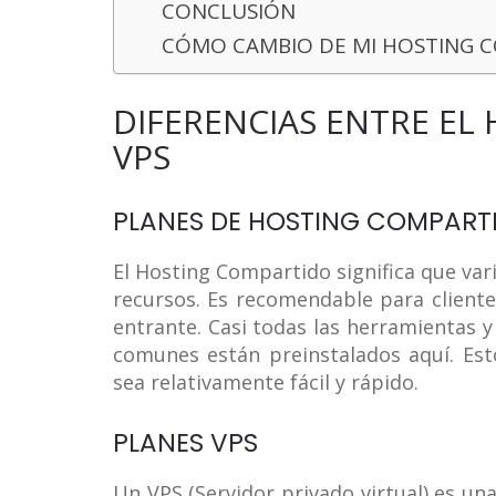
CONCLUSIÓN
CÓMO CAMBIO DE MI HOSTING C
DIFERENCIAS ENTRE EL
VPS
PLANES DE HOSTING COMPART
El Hosting Compartido significa que var
recursos. Es recomendable para cliente
entrante. Casi todas las herramientas 
comunes están preinstalados aquí. Est
sea relativamente fácil y rápido.
PLANES VPS
Un VPS (Servidor privado virtual) es u