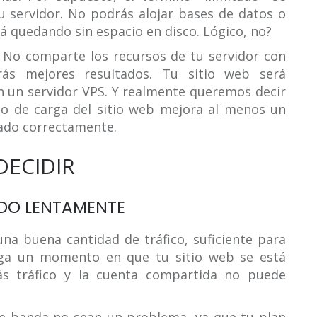
u servidor. No podrás alojar bases de datos o
tá quedando sin espacio en disco. Lógico, no?
 No comparte los recursos de tu servidor con
ás mejores resultados. Tu sitio web será
n un servidor VPS. Y realmente queremos decir
po de carga del sitio web mejora al menos un
rado correctamente.
DECIDIR
NDO LENTAMENTE
na buena cantidad de tráfico, suficiente para
lega un momento en que tu sitio web se está
s tráfico y la cuenta compartida no puede