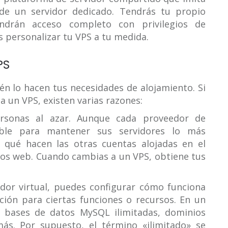
s de un servidor dedicado. Tendrás tu propio
endrán acceso completo con privilegios de
s personalizar tu VPS a tu medida.
PS
én lo hacen tus necesidades de alojamiento. Si
 un VPS, existen varias razones:
sonas al azar. Aunque cada proveedor de
ble para mantener sus servidores lo más
 qué hacen las otras cuentas alojadas en el
ios web. Cuando cambias a un VPS, obtiene tus
vidor virtual, puedes configurar cómo funciona
ción para ciertas funciones o recursos. En un
s bases de datos MySQL ilimitadas, dominios
más. Por supuesto, el término «ilimitado» se