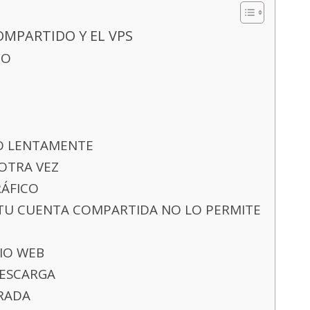
OMPARTIDO Y EL VPS
DO
DO LENTAMENTE
 OTRA VEZ
RÁFICO
 TU CUENTA COMPARTIDA NO LO PERMITE
IO WEB
DESCARGA
RADA