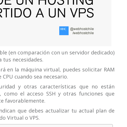
able (en comparación con un servidor dedicado)
ra tus necesidades.
ará en la máquina virtual, puedes solicitar RAM
e CPU cuando sea necesario.
idad y otras características que no están
o, como el acceso SSH y otras funciones que
ece favorablemente.
dican que debes actualizar tu actual plan de
o Virtual o VPS.