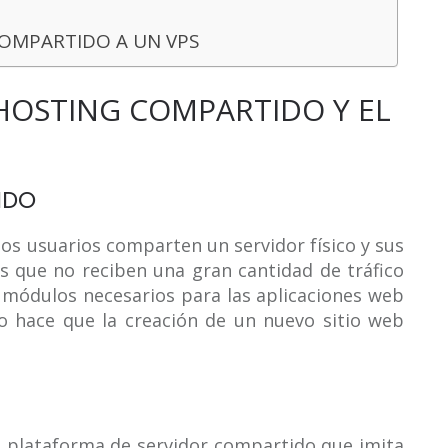
OMPARTIDO A UN VPS
 HOSTING COMPARTIDO Y EL
IDO
ios usuarios comparten un servidor físico y sus
s que no reciben una gran cantidad de tráfico
y módulos necesarios para las aplicaciones web
o hace que la creación de un nuevo sitio web
na plataforma de servidor compartido que imita