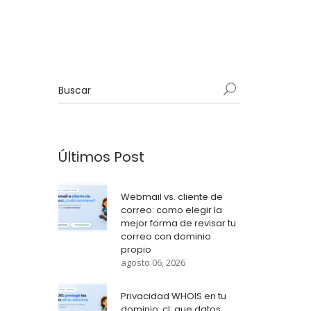
Últimos Post
Webmail vs. cliente de
correo: como elegir la
mejor forma de revisar tu
correo con dominio
propio
agosto 06, 2026
Privacidad WHOIS en tu
dominio .cl: que datos