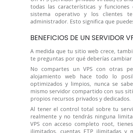
todas las características y funcione
sistema operativo y los clientes t
administrador. Esto significa que puede
BENEFICIOS DE UN SERVIDOR V
A medida que tu sitio web crece, tambi
te preguntas por qué deberías cambiar a
No compartes un VPS con otras per
alojamiento web hace todo lo posi
optimizados y limpios, nunca se sabe
mismo servidor compartido con sus sit
propios recursos privados y dedicados.
Al tener el control total sobre tu ser
realmente y no tendrás ninguna limita
VPS con acceso completo root, tiene
ilimitados, cuentas FTP ilimitadas y 