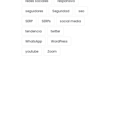
redes sociales
responsivo
seguidores
Seguridad
seo
SERP
SERPs
social media
tendencia
twitter
WhatsApp
WordPress
youtube
Zoom