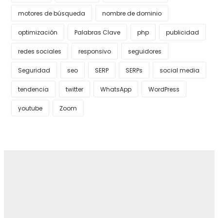
motores de búsqueda
nombre de dominio
optimización
Palabras Clave
php
publicidad
redes sociales
responsivo
seguidores
Seguridad
seo
SERP
SERPs
social media
tendencia
twitter
WhatsApp
WordPress
youtube
Zoom