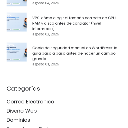
agosto 04, 2026
VPS: cómo elegir el tamaño correcto de CPU,
RAM y disco antes de contratar (nivel
intermedio)
agosto 03, 2026
Copia de seguridad manual en WordPress: la
guía paso a paso antes de hacer un cambio
grande
agosto 01, 2026
Categorías
Correo Electrónico
Diseño Web
Dominios