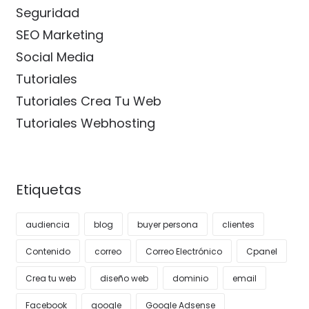
Seguridad
SEO Marketing
Social Media
Tutoriales
Tutoriales Crea Tu Web
Tutoriales Webhosting
Etiquetas
audiencia
blog
buyer persona
clientes
Contenido
correo
Correo Electrónico
Cpanel
Crea tu web
diseño web
dominio
email
Facebook
google
Google Adsense