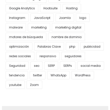
Google Analytics
Hootsuite
Hosting
Instagram
JavaScript
Joomla
logo
malware
marketing
marketing digital
motores de búsqueda
nombre de dominio
optimización
Palabras Clave
php
publicidad
redes sociales
responsivo
seguidores
Seguridad
seo
SERP
SERPs
social media
tendencia
twitter
WhatsApp
WordPress
youtube
Zoom