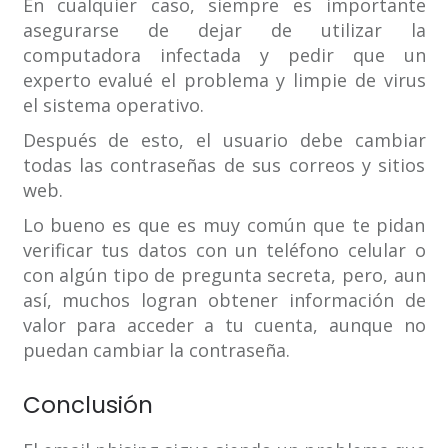
En cualquier caso, siempre es importante
asegurarse de dejar de utilizar la
computadora infectada y pedir que un
experto evalué el problema y limpie de virus
el sistema operativo.
Después de esto, el usuario debe cambiar
todas las contraseñas de sus correos y sitios
web.
Lo bueno es que es muy común que te pidan
verificar tus datos con un teléfono celular o
con algún tipo de pregunta secreta, pero, aun
así, muchos logran obtener información de
valor para acceder a tu cuenta, aunque no
puedan cambiar la contraseña.
Conclusión