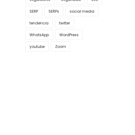
SERP
SERPs
social media
tendencia
twitter
WhatsApp
WordPress
youtube
Zoom