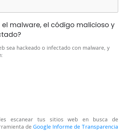
 el malware, el código malicioso y
ectado?
eb sea hackeado o infectado con malware, y
n:
des escanear tus sitios web en busca de
erramienta de
Google Informe de Transparencia