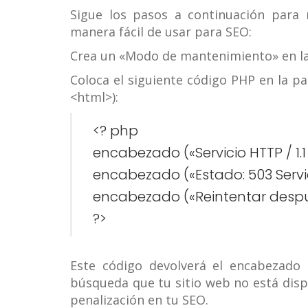
Sigue los pasos a continuación para
manera fácil de usar para SEO:
Crea un «Modo de mantenimiento» en la
Coloca el siguiente código PHP en la pa
<html>):
<? php
encabezado («Servicio HTTP / 1.
encabezado («Estado: 503 Servi
encabezado («Reintentar despu
?>
Este código devolverá el encabezado
búsqueda que tu sitio web no está disp
penalización en tu SEO.