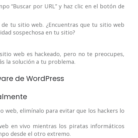
mpo “Buscar por URL” y haz clic en el botón de
 de tu sitio web. ¿Encuentras que tu sitio web
idad sospechosa en tu sitio?
sitio web es hackeado, pero no te preocupes,
ás la solución a tu problema.
lware de WordPress
ralmente
o web, elimínalo para evitar que los hackers lo
web en vivo mientras los piratas informáticos
mpo desde el otro extremo.