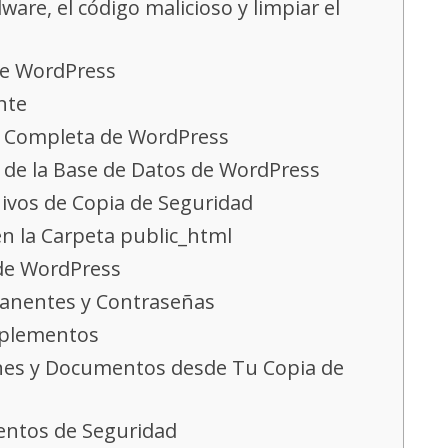
ware, el código malicioso y limpiar el
de WordPress
nte
d Completa de WordPress
 de la Base de Datos de WordPress
hivos de Copia de Seguridad
en la Carpeta public_html
 de WordPress
manentes y Contraseñas
omplementos
nes y Documentos desde Tu Copia de
entos de Seguridad