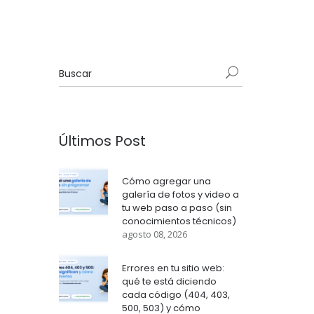
Últimos Post
Cómo agregar una
galería de fotos y video a
tu web paso a paso (sin
conocimientos técnicos)
agosto 08, 2026
Errores en tu sitio web:
qué te está diciendo
cada código (404, 403,
500, 503) y cómo