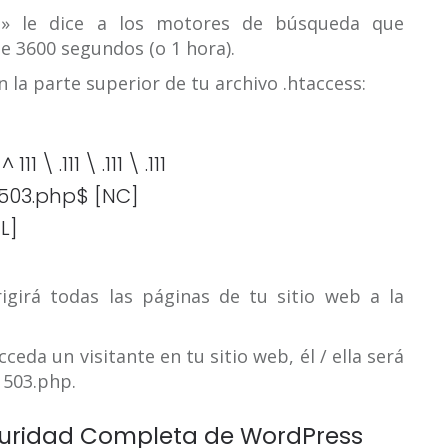
és» le dice a los motores de búsqueda que
de 3600 segundos (o 1 hora).
n la parte superior de tu archivo .htaccess:
 .111 \ .111 \ .111
503.php$ [NC]
L]
rigirá todas las páginas de tu sitio web a la
eda un visitante en tu sitio web, él / ella será
 503.php.
guridad Completa de WordPress