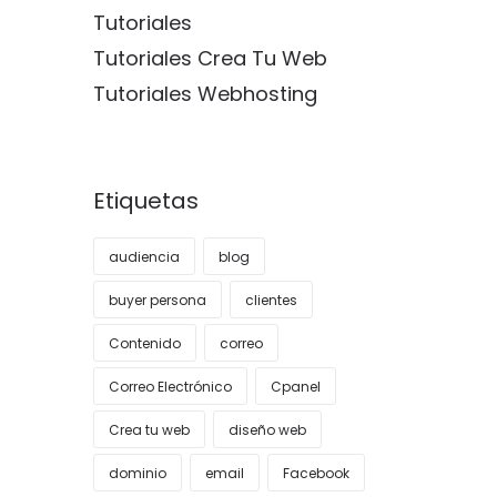
Tutoriales
Tutoriales Crea Tu Web
Tutoriales Webhosting
Etiquetas
audiencia
blog
buyer persona
clientes
Contenido
correo
Correo Electrónico
Cpanel
Crea tu web
diseño web
dominio
email
Facebook