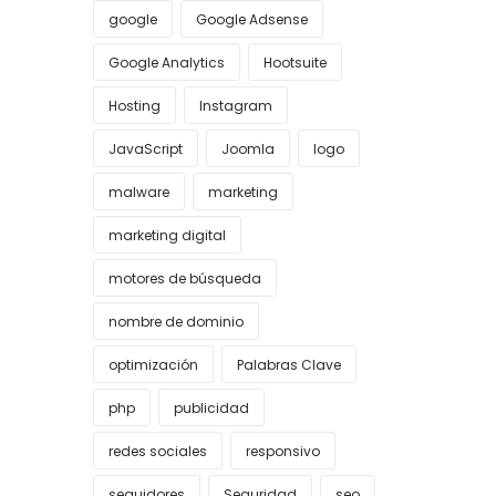
google
Google Adsense
Google Analytics
Hootsuite
Hosting
Instagram
JavaScript
Joomla
logo
malware
marketing
marketing digital
motores de búsqueda
nombre de dominio
optimización
Palabras Clave
php
publicidad
redes sociales
responsivo
seguidores
Seguridad
seo