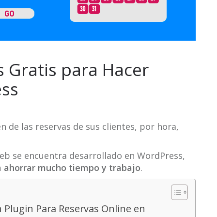
s Gratis para Hacer
ess
 de las reservas de sus clientes, por hora,
o web se encuentra desarrollado en WordPress,
a ahorrar mucho tiempo y trabajo
.
n Plugin Para Reservas Online en