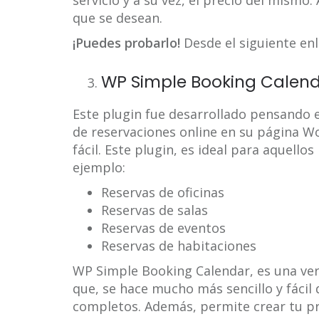
servicio y a su vez, el precio del mismo.
que se desean.
¡Puedes probarlo!
Desde el siguiente en
WP Simple Booking Calen
Este plugin fue desarrollado pensando
de reservaciones online en su página W
fácil. Este plugin, es ideal para aquell
ejemplo:
Reservas de oficinas
Reservas de salas
Reservas de eventos
Reservas de habitaciones
WP Simple Booking Calendar, es una vers
que, se hace mucho más sencillo y fácil 
completos. Además, permite crear tu pr