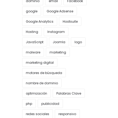
dominio
email
Facebook
google
Google Adsense
Google Analytics
Hootsuite
Hosting
Instagram
JavaScript
Joomla
logo
malware
marketing
marketing digital
motores de búsqueda
nombre de dominio
optimización
Palabras Clave
php
publicidad
redes sociales
responsivo