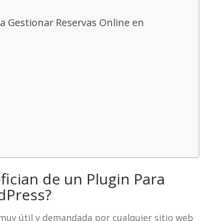
ra Gestionar Reservas Online en
fician de un Plugin Para
dPress?
 muy útil y demandada por cualquier sitio web