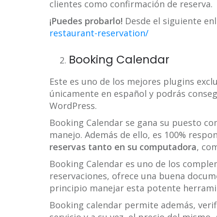
clientes como confirmación de reserva.
¡Puedes probarlo!
Desde el siguiente en
restaurant-reservation/
Booking Calendar
Este es uno de los mejores plugins exclu
únicamente en español y podrás consegu
WordPress.
Booking Calendar se gana su puesto com
manejo. Además de ello, es 100% respons
reservas tanto en su computadora
, co
Booking Calendar es uno de los comple
reservaciones, ofrece una buena docume
principio manejar esta potente herrami
Booking calendar permite además, verifi