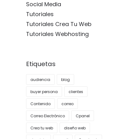
Social Media
Tutoriales
Tutoriales Crea Tu Web
Tutoriales Webhosting
Etiquetas
audiencia
blog
buyer persona
clientes
Contenido
correo
Correo Electrónico
Cpanel
Crea tu web
diseño web