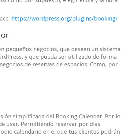
 Así como por supuesto, elegir el día y la hora
lace:
https://wordpress.org/plugins/booking/
dar
 en pequeños negocios, que deseen un sistema
ordPress, y que pueda ser utilizado de forma
os negocios de reservas de espacios. Como, por
ión simplificada del Booking Calendar. Por lo
de usar. Permitiendo reservar por días
opio calendario en el que tus clientes podrán