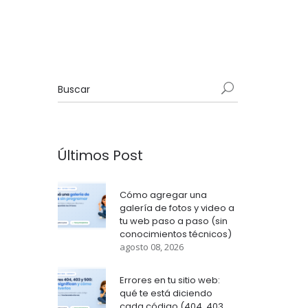
Últimos Post
Cómo agregar una
galería de fotos y video a
tu web paso a paso (sin
conocimientos técnicos)
agosto 08, 2026
Errores en tu sitio web:
qué te está diciendo
cada código (404, 403,