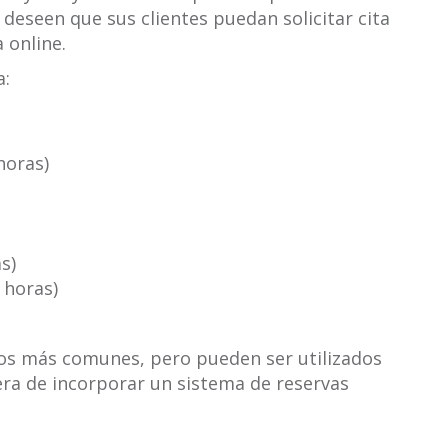
 deseen que sus clientes puedan solicitar cita
 online.
a:
horas)
s)
 horas)
los más comunes, pero pueden ser utilizados
era de incorporar un sistema de reservas