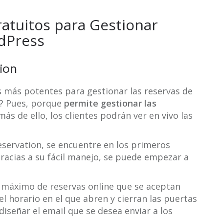
ratuitos para Gestionar
dPress
ion
 más potentes para gestionar las reservas de
é? Pues, porque
permite gestionar las
más de ello, los clientes podrán ver en vivo las
servation, se encuentre en los primeros
Gracias a su fácil manejo, se puede empezar a
o máximo de reservas online que se aceptan
l horario en el que abren y cierran las puertas
diseñar el email que se desea enviar a los