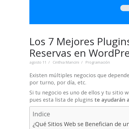
Los 7 Mejores Plugin
Reservas en WordPr
agosto 11
Cinthia Mancini
Programación
Existen múltiples negocios que dependen
por turno, por día, etc.
Si tu negocio es uno de ellos y tu siti
pues esta lista de plugins
te ayudarán 
Indice
¿Qué Sitios Web se Benefician de u