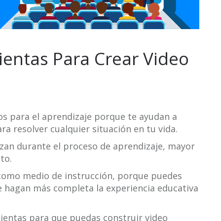
ientas Para Crear Video
sos para el aprendizaje porque te ayudan a
a resolver cualquier situación en tu vida.
izan durante el proceso de aprendizaje, mayor
to.
s como medio de instrucción, porque puedes
e hagan más completa la experiencia educativa
mientas para que puedas construir video