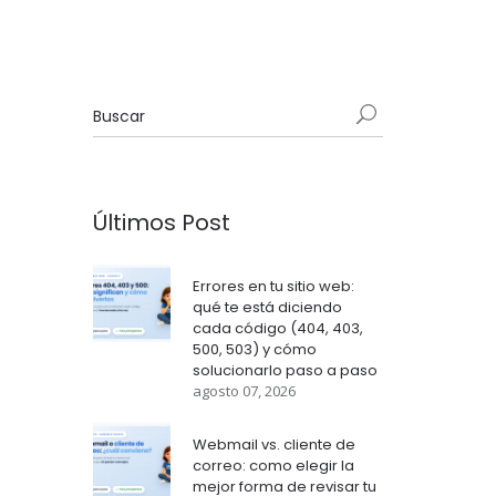
Últimos Post
Errores en tu sitio web:
qué te está diciendo
cada código (404, 403,
500, 503) y cómo
solucionarlo paso a paso
agosto 07, 2026
Webmail vs. cliente de
correo: como elegir la
mejor forma de revisar tu