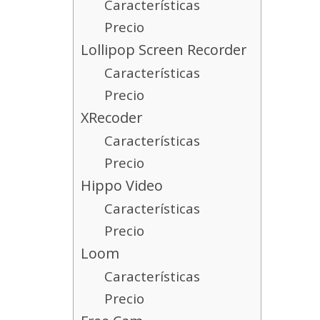
Características
Precio
Lollipop Screen Recorder
Características
Precio
XRecoder
Características
Precio
Hippo Video
Características
Precio
Loom
Características
Precio