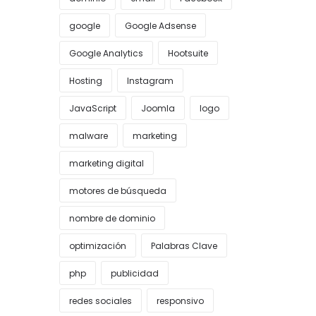
google
Google Adsense
Google Analytics
Hootsuite
Hosting
Instagram
JavaScript
Joomla
logo
malware
marketing
marketing digital
motores de búsqueda
nombre de dominio
optimización
Palabras Clave
php
publicidad
redes sociales
responsivo