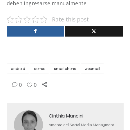
deben ingresarse manualmente.
Rate this post
android
correo
smartphone
webmail
0
0
Cinthia Mancini
Amante del Social Media Managment