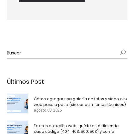
Últimos Post
Cómo agregar una galería de fotos y video a tu
web paso a paso (sin conocimientos técnicos)
agosto 08, 2026
Errores en tu sitio web: qué te está diciendo
cada código (404, 403, 500, 503) y cómo