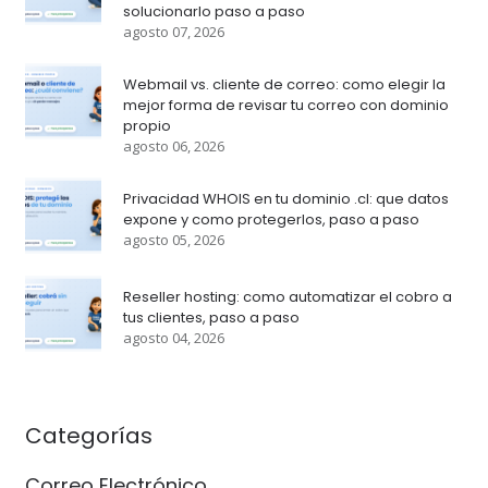
solucionarlo paso a paso
agosto 07, 2026
Webmail vs. cliente de correo: como elegir la
mejor forma de revisar tu correo con dominio
propio
agosto 06, 2026
Privacidad WHOIS en tu dominio .cl: que datos
expone y como protegerlos, paso a paso
agosto 05, 2026
Reseller hosting: como automatizar el cobro a
tus clientes, paso a paso
agosto 04, 2026
Categorías
Correo Electrónico