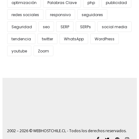
optimización
Palabras Clave
php
publicidad
redes sociales
responsivo
seguidores
Seguridad
seo
SERP
SERPs
social media
tendencia
twitter
WhatsApp
WordPress
youtube
Zoom
2002 – 2026 © WEBHOSTCHILE.CL - Todos los derechos reservados.