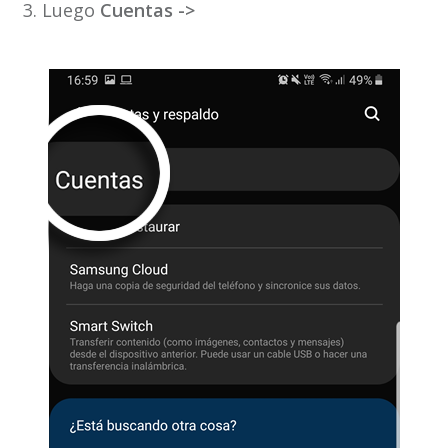
3. Luego
Cuentas ->