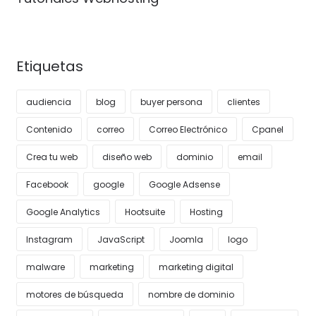
Etiquetas
audiencia
blog
buyer persona
clientes
Contenido
correo
Correo Electrónico
Cpanel
Crea tu web
diseño web
dominio
email
Facebook
google
Google Adsense
Google Analytics
Hootsuite
Hosting
Instagram
JavaScript
Joomla
logo
malware
marketing
marketing digital
motores de búsqueda
nombre de dominio