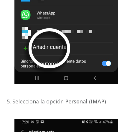
5. Selecciona la opción
Personal (IMAP)