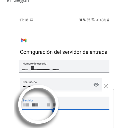
en
Seguir