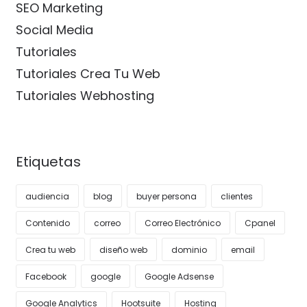
SEO Marketing
Social Media
Tutoriales
Tutoriales Crea Tu Web
Tutoriales Webhosting
Etiquetas
audiencia
blog
buyer persona
clientes
Contenido
correo
Correo Electrónico
Cpanel
Crea tu web
diseño web
dominio
email
Facebook
google
Google Adsense
Google Analytics
Hootsuite
Hosting