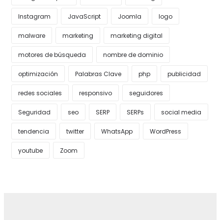
Instagram
JavaScript
Joomla
logo
malware
marketing
marketing digital
motores de búsqueda
nombre de dominio
optimización
Palabras Clave
php
publicidad
redes sociales
responsivo
seguidores
Seguridad
seo
SERP
SERPs
social media
tendencia
twitter
WhatsApp
WordPress
youtube
Zoom