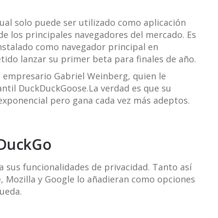
ual solo puede ser utilizado como aplicación
de los principales navegadores del mercado. Es
nstalado como navegador principal en
ido lanzar su primer beta para finales de año.
 empresario Gabriel Weinberg, quien le
antil DuckDuckGoose.La verdad es que su
exponencial pero gana cada vez más adeptos.
kDuckGo
 sus funcionalidades de privacidad. Tanto así
 Mozilla y Google lo añadieran como opciones
ueda.