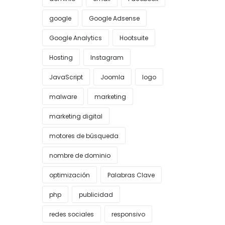
google
Google Adsense
Google Analytics
Hootsuite
Hosting
Instagram
JavaScript
Joomla
logo
malware
marketing
marketing digital
motores de búsqueda
nombre de dominio
optimización
Palabras Clave
php
publicidad
redes sociales
responsivo