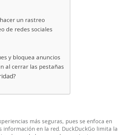
 hacer un rastreo
o de redes sociales
ues y bloquea anuncios
n al cerrar las pestañas
ridad?
periencias más seguras, pues se enfoca en
 información en la red. DuckDuckGo limita la