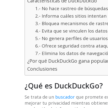
Características de DuckDuckGo
1.- No hace rastreo de búsquedas
2.- Informa cuáles sitios intentan
3.- Bloquea mecanismos de rastre
4.- Evita que se vinculen los datos
5.- No genera perfiles de usuarios
6.- Ofrece seguridad contra ataq
7.- Elimina los datos de navegació
¿Por qué DuckDuckGo gana popula
Conclusiones
¿Qué es DuckDuckGo?
Se trata de un
buscador
que promete ex
mejorar tu privacidad mientras obtienes