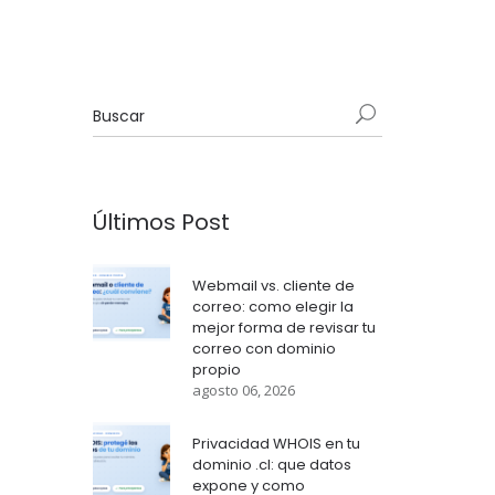
Últimos Post
Webmail vs. cliente de
correo: como elegir la
mejor forma de revisar tu
correo con dominio
propio
agosto 06, 2026
Privacidad WHOIS en tu
dominio .cl: que datos
expone y como