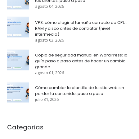
tus clientes, paso a paso
agosto 04, 2026
VPS: cómo elegir el tamaño correcto de CPU,
RAM y disco antes de contratar (nivel
intermedio)
agosto 03, 2026
Copia de seguridad manual en WordPress: la
guía paso a paso antes de hacer un cambio
grande
agosto 01, 2026
Cómo cambiar la plantilla de tu sitio web sin
perder tu contenido, paso a paso
julio 31, 2026
Categorías