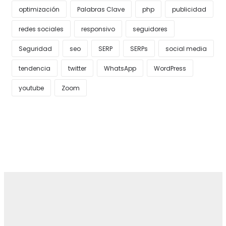
optimización
Palabras Clave
php
publicidad
redes sociales
responsivo
seguidores
Seguridad
seo
SERP
SERPs
social media
tendencia
twitter
WhatsApp
WordPress
youtube
Zoom