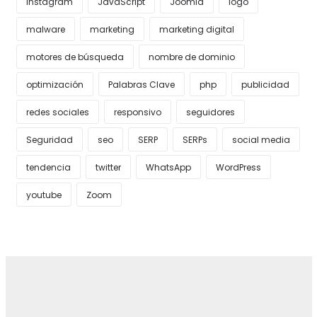
Instagram
JavaScript
Joomla
logo
malware
marketing
marketing digital
motores de búsqueda
nombre de dominio
optimización
Palabras Clave
php
publicidad
redes sociales
responsivo
seguidores
Seguridad
seo
SERP
SERPs
social media
tendencia
twitter
WhatsApp
WordPress
youtube
Zoom