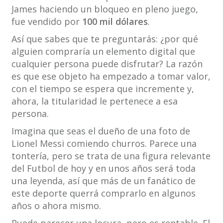
James haciendo un bloqueo en pleno juego,
fue vendido por
100 mil dólares
.
Así que sabes que te preguntarás: ¿por qué
alguien compraría un elemento digital que
cualquier persona puede disfrutar? La razón
es que ese objeto ha empezado a tomar valor,
con el tiempo se espera que incremente y,
ahora, la titularidad le pertenece a esa
persona.
Imagina que seas el dueño de una foto de
Lionel Messi comiendo churros. Parece una
tontería, pero se trata de una figura relevante
del Futbol de hoy y en unos años será toda
una leyenda, así que más de un fanático de
este deporte querrá comprarlo en algunos
años o ahora mismo.
Puede parecer una locura, pero es rentable. El