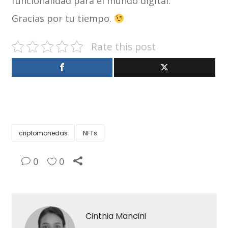
funcionalidad para el mundo digital.
Gracias por tu tiempo.
Rate this post
criptomonedas
NFTs
0
0
Cinthia Mancini