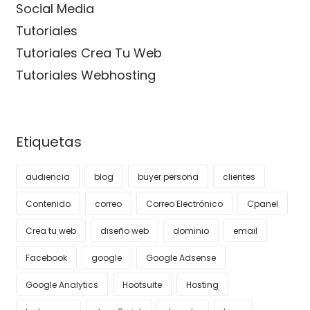
Social Media
Tutoriales
Tutoriales Crea Tu Web
Tutoriales Webhosting
Etiquetas
audiencia
blog
buyer persona
clientes
Contenido
correo
Correo Electrónico
Cpanel
Crea tu web
diseño web
dominio
email
Facebook
google
Google Adsense
Google Analytics
Hootsuite
Hosting