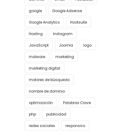
google
Google Adsense
Google Analytics
Hootsuite
Hosting
Instagram
JavaScript
Joomla
logo
malware
marketing
marketing digital
motores de búsqueda
nombre de dominio
optimización
Palabras Clave
php
publicidad
redes sociales
responsivo