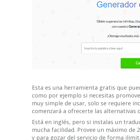
Esta es una herramienta gratis que pued
como por ejemplo si necesitas promover
muy simple de usar, solo se requiere incl
comenzará a ofrecerte las alternativas d
Está en inglés, pero si instalas un trad
mucha facilidad. Provee un máximo de 25 
y para gozar del servicio de forma ilimi