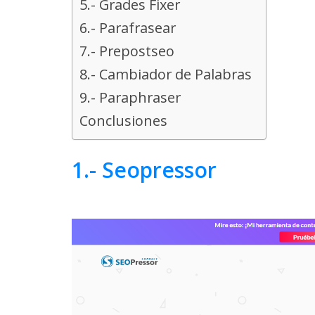
5.- Grades Fixer
6.- Parafrasear
7.- Prepostseo
8.- Cambiador de Palabras
9.- Paraphraser
Conclusiones
1.- Seopressor