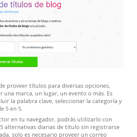
e proveer títulos para diversas opciones,
 una marca, un lugar, un evento o más. Es
uir la palabra clave, seleccionar la categoría y
e 5 en 5.
uctor en tu navegador, podrás utilizarlo con
alternativas diarias de título sin registrarse
tada, solo es necesario proveer un correo