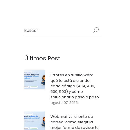
Últimos Post
Errores en tu sitio web:
qué te está diciendo
cada código (404, 403,
500, 503) y cómo
solucionarlo paso a paso
agosto 07, 2026
Webmail vs. cliente de
correo: como elegir la
mejor forma de revisar tu