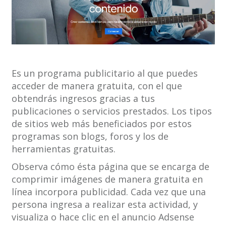
Es un programa publicitario al que puedes
acceder de manera gratuita, con el que
obtendrás ingresos gracias a tus
publicaciones o servicios prestados. Los tipos
de sitios web más beneficiados por estos
programas son blogs, foros y los de
herramientas gratuitas.
Observa cómo ésta página que se encarga de
comprimir imágenes de manera gratuita en
línea incorpora publicidad. Cada vez que una
persona ingresa a realizar esta actividad, y
visualiza o hace clic en el anuncio Adsense