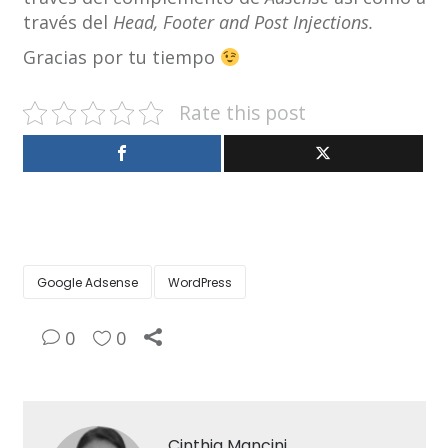
través del
Head, Footer and Post Injections.
Gracias por tu tiempo
Rate this post
Google Adsense
WordPress
0
0
Cinthia Mancini