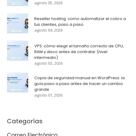
agosto 05, 2026
Reseller hosting: como automatizar el cobro a
tus clientes, paso a paso
agosto 04, 2026
VPS: cómo elegir el tamaño correcto de CPU,
RAM y disco antes de contratar (nivel
intermedio)
agosto 03, 2026
Copia de seguridad manual en WordPress: la
guía paso a paso antes de hacer un cambio
grande
agosto 01, 2026
Categorías
Correo Electrónico