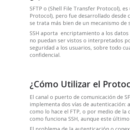
SFTP o (Shell File Transfer Protocol), e
Protocol), pero fue desarrollado desde 
se trata más bien de un mecanismo de s
SSH aporta encriptamiento a los datos d
no puedan ser vistos o interpretados po
seguridad a los usuarios, sobre todo cu
confidencial.
¿Cómo Utilizar el Proto
El canal o puerto de comunicación de SF
implementa dos vías de autenticación: a
como lo hace el FTP, o por medio de la c
como funciona SSH, aunque este últim
El problema de la autenticación o conex