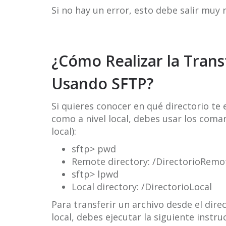
Si no hay un error, esto debe salir muy 
¿Cómo Realizar la Trans
Usando SFTP?
Si quieres conocer en qué directorio te
como a nivel local, debes usar los com
local):
sftp> pwd
Remote directory: /DirectorioRemo
sftp> lpwd
Local directory: /DirectorioLocal
Para transferir un archivo desde el dire
local, debes ejecutar la siguiente instru