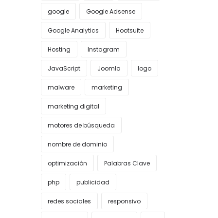
google
Google Adsense
Google Analytics
Hootsuite
Hosting
Instagram
JavaScript
Joomla
logo
malware
marketing
marketing digital
motores de búsqueda
nombre de dominio
optimización
Palabras Clave
php
publicidad
redes sociales
responsivo