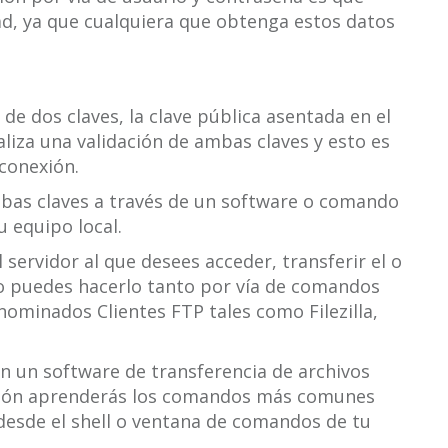
d, ya que cualquiera que obtenga estos datos
 de dos claves, la clave pública asentada en el
ealiza una validación de ambas claves y esto es
 conexión.
mbas claves a través de un software o comando
u equipo local.
servidor al que desees acceder, transferir el o
sto puedes hacerlo tanto por vía de comandos
ominados Clientes FTP tales como Filezilla,
on un software de transferencia de archivos
ación aprenderás los comandos más comunes
esde el shell o ventana de comandos de tu