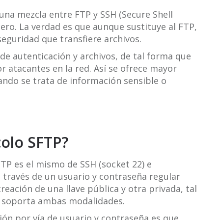
s una mezcla entre FTP y SSH (Secure Shell
cero. La verdad es que aunque sustituye al FTP,
eguridad que transfiere archivos.
e autenticación y archivos, de tal forma que
r atacantes en la red. Así se ofrece mayor
ando se trata de información sensible o
colo SFTP?
TP es el mismo de SSH (socket 22) e
 través de un usuario y contraseña regular
reación de una llave pública y otra privada, tal
o soporta ambas modalidades.
ión por vía de usuario y contraseña es que