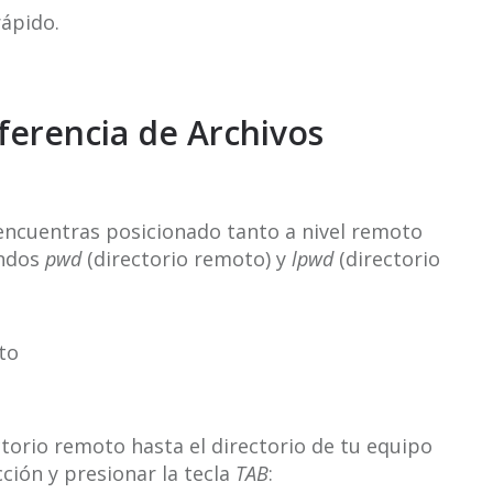
rápido.
ferencia de Archivos
 encuentras posicionado tanto a nivel remoto
andos
pwd
(directorio remoto) y
lpwd
(directorio
to
ctorio remoto hasta el directorio de tu equipo
cción y presionar la tecla
TAB
: