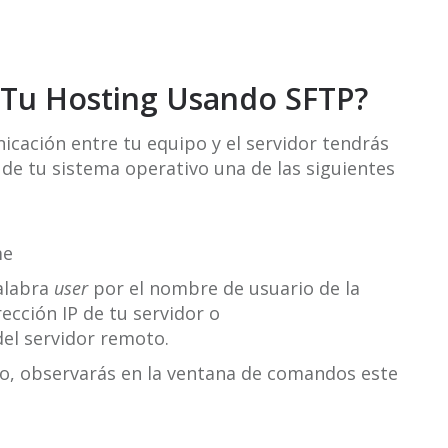
Tu Hosting Usando SFTP?
icación entre tu equipo y el servidor tendrás
de tu sistema operativo una de las siguientes
me
alabra
user
por el nombre de usuario de la
rección IP de tu servidor o
el servidor remoto.
ito, observarás en la ventana de comandos este