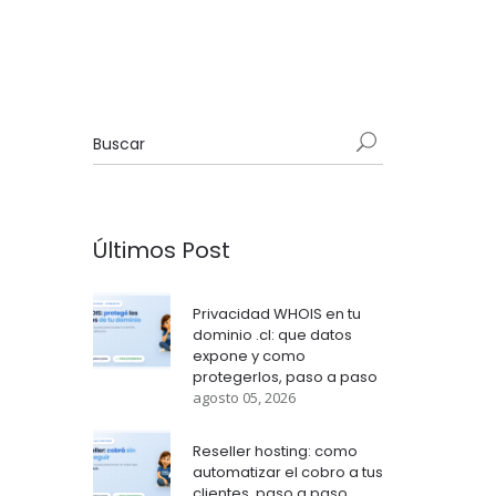
Últimos Post
Privacidad WHOIS en tu
dominio .cl: que datos
expone y como
protegerlos, paso a paso
agosto 05, 2026
Reseller hosting: como
automatizar el cobro a tus
clientes, paso a paso