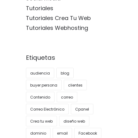
Tutoriales
Tutoriales Crea Tu Web
Tutoriales Webhosting
Etiquetas
audiencia
blog
buyer persona
clientes
Contenido
correo
Correo Electrónico
Cpanel
Crea tu web
diseño web
dominio
email
Facebook