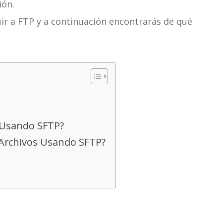
ión.
uir a FTP y a continuación encontrarás de qué
 Usando SFTP?
 Archivos Usando SFTP?