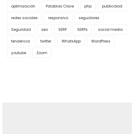
optimización
Palabras Clave
php
publicidad
redes sociales
responsivo
seguidores
Seguridad
seo
SERP
SERPs
social media
tendencia
twitter
WhatsApp
WordPress
youtube
Zoom