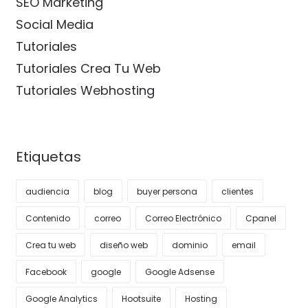
SEO Marketing
Social Media
Tutoriales
Tutoriales Crea Tu Web
Tutoriales Webhosting
Etiquetas
audiencia
blog
buyer persona
clientes
Contenido
correo
Correo Electrónico
Cpanel
Crea tu web
diseño web
dominio
email
Facebook
google
Google Adsense
Google Analytics
Hootsuite
Hosting