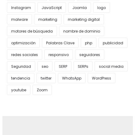
Instagram
JavaScript
Joomla
logo
malware
marketing
marketing digital
motores de búsqueda
nombre de dominio
optimización
Palabras Clave
php
publicidad
redes sociales
responsivo
seguidores
Seguridad
seo
SERP
SERPs
social media
tendencia
twitter
WhatsApp
WordPress
youtube
Zoom