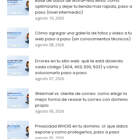
Base de datos de WordPress lenta: como
optimizarla y dejar tu tienda mas rapida, paso a
paso (nivel intermedio)
agosto 10, 2026
Cómo agregar una galería de fotos y video a tu
web paso a paso (sin conocimientos técnicos)
agosto 08, 2026
Errores en tu sitio web: qué te está diciendo
cada código (404, 403, 500, 503) y cómo
solucionarlo paso a paso
agosto 07, 2026
Webmail vs. cliente de correo: como elegir la
mejor forma de revisar tu correo con dominio
propio
agosto 06, 2026
Privacidad WHOIS en tu dominio .cl: que datos
expone y como protegerlos, paso a paso
agosto 05, 2026